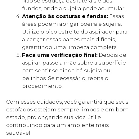
Não se esqueça das laterais e dos
fundos, onde a sujeira pode acumular.
Atenção às costuras e fendas:
Essas
áreas podem abrigar poeira e sujeira.
Utilize o bico estreito do aspirador para
alcançar essas partes mais difíceis,
garantindo uma limpeza completa.
Faça uma verificação final:
Depois de
aspirar, passe a mão sobre a superfície
para sentir se ainda há sujeira ou
pelinhos. Se necessário, repita o
procedimento.
Com esses cuidados, você garantirá que seus
estofados estejam sempre limpos e em bom
estado, prolongando sua vida útil e
contribuindo para um ambiente mais
saudável.