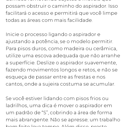
possam obstruir o caminho do aspirador. Isso
facilitará o acesso e permitirá que você limpe
todas as áreas com mais facilidade.
Inicie o processo ligando o aspirador e
ajustando a potência, se o modelo permitir.
Para pisos duros, como madeira ou cerâmica,
utilize uma escova adequada que não arranhe
a superfície. Deslize o aspirador suavemente,
fazendo movimentos longos e retos, e não se
esqueça de passar entre as frestas e nos
cantos, onde a sujeira costuma se acumular.
Se você estiver lidando com pisos frios ou
ladrilhos, uma dica é mover o aspirador em
um padrão de “S”, cobrindo a área de forma
mais abrangente. Não se apresse; um trabalho
bem feito leva tempo. Além disso, preste