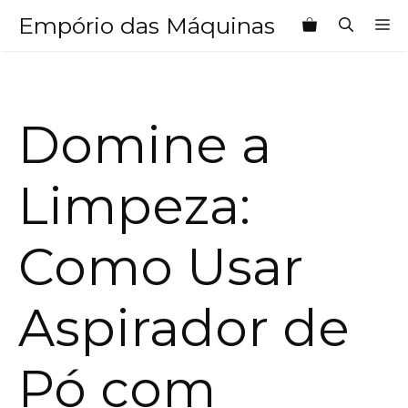
Pular
Empório das Máquinas
M
para
o
conteúdo
Domine a
Limpeza:
Como Usar
Aspirador de
Pó com