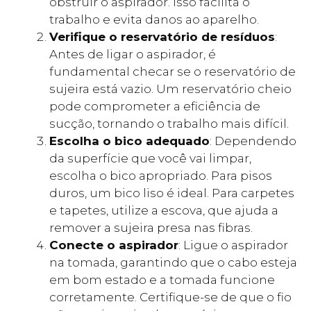
obstruir o aspirador. Isso facilita o
trabalho e evita danos ao aparelho.
Verifique o reservatório de resíduos
:
Antes de ligar o aspirador, é
fundamental checar se o reservatório de
sujeira está vazio. Um reservatório cheio
pode comprometer a eficiência de
sucção, tornando o trabalho mais difícil.
Escolha o bico adequado
: Dependendo
da superfície que você vai limpar,
escolha o bico apropriado. Para pisos
duros, um bico liso é ideal. Para carpetes
e tapetes, utilize a escova, que ajuda a
remover a sujeira presa nas fibras.
Conecte o aspirador
: Ligue o aspirador
na tomada, garantindo que o cabo esteja
em bom estado e a tomada funcione
corretamente. Certifique-se de que o fio