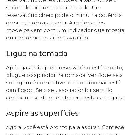
reservatório de resíduos está vazio ou se o
saco coletor precisa ser trocado. Um
reservatório cheio pode diminuir a potência
de sucção do aspirador. A maioria dos
modelos vem com um indicador que mostra
quando é necessário esvaziá-lo.
Ligue na tomada
Após garantir que o reservatório está pronto,
plugue o aspirador na tomada. Verifique se a
voltagem é compatível e se o cabo não está
danificado. Se o seu aspirador for sem fio,
certifique-se de que a bateria está carregada.
Aspire as superfícies
Agora, você está pronto para aspirar! Comece
pelas áreas mais limpas e vá em direção às