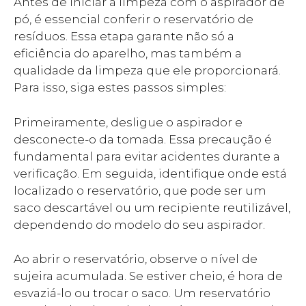
Antes de iniciar a limpeza com o aspirador de
pó, é essencial conferir o reservatório de
resíduos. Essa etapa garante não só a
eficiência do aparelho, mas também a
qualidade da limpeza que ele proporcionará.
Para isso, siga estes passos simples:
Primeiramente, desligue o aspirador e
desconecte-o da tomada. Essa precaução é
fundamental para evitar acidentes durante a
verificação. Em seguida, identifique onde está
localizado o reservatório, que pode ser um
saco descartável ou um recipiente reutilizável,
dependendo do modelo do seu aspirador.
Ao abrir o reservatório, observe o nível de
sujeira acumulada. Se estiver cheio, é hora de
esvaziá-lo ou trocar o saco. Um reservatório