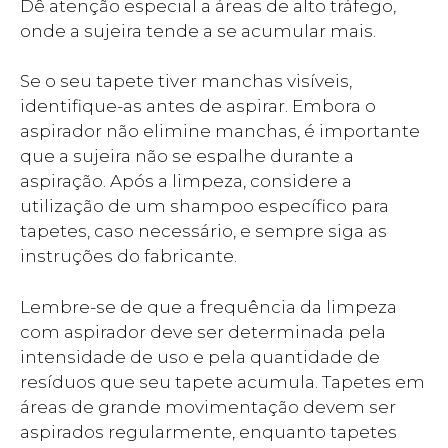
Dê atenção especial a áreas de alto tráfego,
onde a sujeira tende a se acumular mais.
Se o seu tapete tiver manchas visíveis,
identifique-as antes de aspirar. Embora o
aspirador não elimine manchas, é importante
que a sujeira não se espalhe durante a
aspiração. Após a limpeza, considere a
utilização de um shampoo específico para
tapetes, caso necessário, e sempre siga as
instruções do fabricante.
Lembre-se de que a frequência da limpeza
com aspirador deve ser determinada pela
intensidade de uso e pela quantidade de
resíduos que seu tapete acumula. Tapetes em
Item adicionado ao carrinho.
áreas de grande movimentação devem ser
CHECKOUT
0 item -
R$
0,00
aspirados regularmente, enquanto tapetes