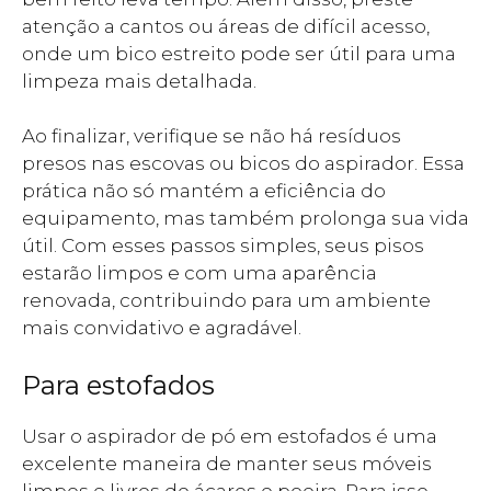
atenção a cantos ou áreas de difícil acesso,
onde um bico estreito pode ser útil para uma
limpeza mais detalhada.
Ao finalizar, verifique se não há resíduos
presos nas escovas ou bicos do aspirador. Essa
prática não só mantém a eficiência do
equipamento, mas também prolonga sua vida
útil. Com esses passos simples, seus pisos
estarão limpos e com uma aparência
renovada, contribuindo para um ambiente
mais convidativo e agradável.
Para estofados
Usar o aspirador de pó em estofados é uma
excelente maneira de manter seus móveis
limpos e livres de ácaros e poeira. Para isso,