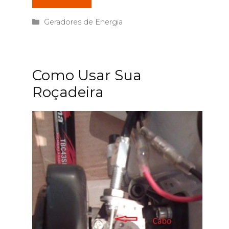
Categorias
Geradores de Energia
Como Usar Sua
Roçadeira