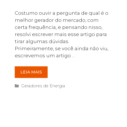
Costumo ouvir a pergunta de qual é o
melhor gerador do mercado, com
certa frequência, e pensando nisso,
resolvi escrever mais esse artigo para
tirar algumas dúvidas.
Primeiramente, se você ainda não viu,
escrevemos um artigo …
LEIA MAIS
Categorias
Geradores de Energia