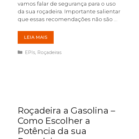
vamos falar de segurança para o uso
da sua roçadeira. Importante salientar
que essas recomendações não são …
LEIA MAIS
Categorias
EPIs
,
Roçadeiras
Roçadeira a Gasolina –
Como Escolher a
Potência da sua