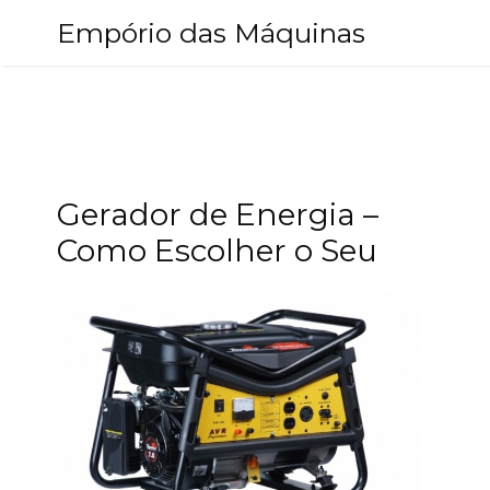
Pular
Empório das Máquinas
para
o
conteúdo
Gerador de Energia –
Como Escolher o Seu