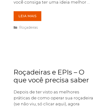
você consiga ter uma ideia melhor …
LEIA MAIS
Categorias
Roçadeiras
Roçadeiras e EPIs – O
que você precisa saber
Depois de ter visto as melhores
práticas de como operar sua roçadeira
(se não viu, só clicar aqui), agora